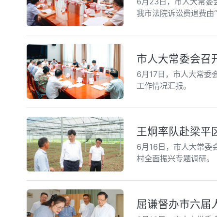
6月23日，市人大常
我市法院诉讼费退费由“
市人大常委会召
6月17日，市人大常
工作情况汇报。
王炯率队赴梁平
6月16日，市人大常
村全面振兴专题调研。
屈谦督办市六届人