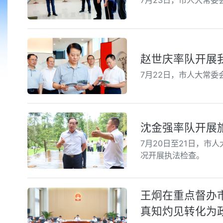
7月23日，市人大常
赵世庆率队开展
7月22日，市人大常
沈金强率队开展
7月20日至21日，
况开展执法检查。
王炯在重点督办市
真知灼见转化为