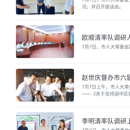
况，并召开座谈会。
欧顺清率队调研
7月7日，市人大常委
赵世庆督办市六届
7月7日上午，市人大
——《关于支持渝中区
李明清率队调研