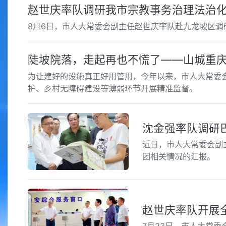
赵世庆率队调研我市宗教事务治理法治
8月6日，市人大常委会副主任赵世庆率队赴九龙坡区
陡坡院落，走起再也不慌了——山城重
为让建好的设施真正好用管用，今年以来，市人大常委
护、乡村无障碍建设等薄弱环节开展精准监督。
沈金强率队调研
近日，市人大常委会副
团相关情况的汇报。
赵世庆率队开展