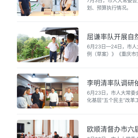
7月3日，市人大常委
划、预算执行情况。
屈谦率队开展自
6月23日—24日，
例（草案）》《重庆市
李明清率队调研
6月23日，市人大常
化基层“五个民主”改革
欧顺清督办市六届