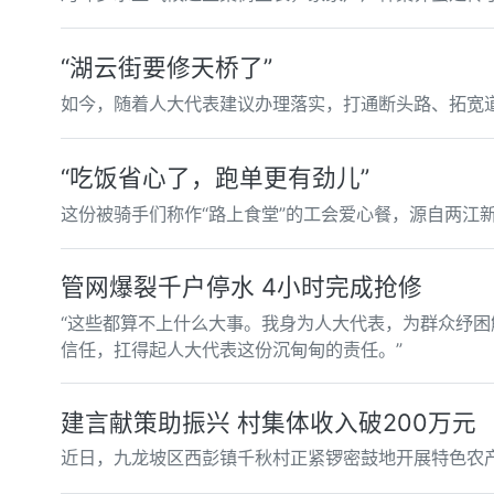
“湖云街要修天桥了”
如今，随着人大代表建议办理落实，打通断头路、拓宽
“吃饭省心了，跑单更有劲儿”
这份被骑手们称作“路上食堂”的工会爱心餐，源自两江
管网爆裂千户停水 4小时完成抢修
“这些都算不上什么大事。我身为人大代表，为群众纾
信任，扛得起人大代表这份沉甸甸的责任。”
建言献策助振兴 村集体收入破200万元
近日，九龙坡区西彭镇千秋村正紧锣密鼓地开展特色农