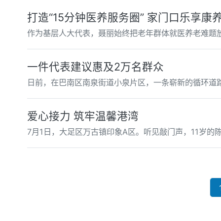
打造“15分钟医养服务圈” 家门口乐享康
作为基层人大代表，聂丽始终把老年群体就医养老难题
一件代表建议惠及2万名群众
日前，在巴南区南泉街道小泉片区，一条崭新的循环道路
爱心接力 筑牢温馨港湾
7月1日，大足区万古镇印象A区。听见敲门声，11岁